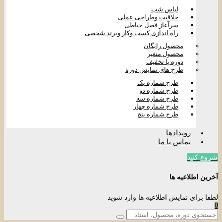
لباس شب
خلاقیت وطراحی عملی
سرآغاز فصل خیاطی
راه اندازی کسب وکار وبرند شخصی
محصول رایگان
محصول متغیر
دوره با تخفیف
طرح های نمایش دوره
طرح شماره یک
طرح شماره دو
طرح شماره سه
طرح شماره چهار
طرح شماره پنج
رویدادها
تماس با ما
شروع کنید
آخرین اطلاعیه ها
لطفا برای نمایش اطلاعیه ها وارد شوید
0