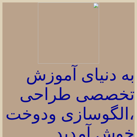
به دنیای آموزش
تخصصی طراحی
،الگوسازی ودوخت
خوش آمدید