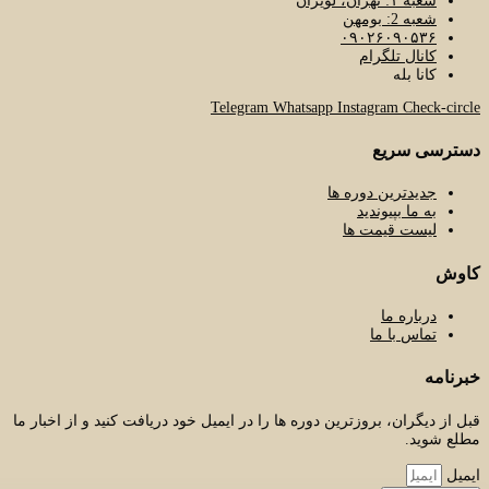
شعبه ۱: تهران، لویزان
شعبه 2: بومهن
۰۹۰۲۶۰۹۰۵۳۶
کانال تلگرام
کانا بله
Telegram
Whatsapp
Instagram
Check-circle
دسترسی سریع
جدیدترین دوره ها
به ما بپیوندید
لیست قیمت ها
کاوش
درباره ما
تماس با ما
خبرنامه
قبل از دیگران، بروزترین دوره ها را در ایمیل خود دریافت کنید و از اخبار ما
مطلع شوید.
ایمیل