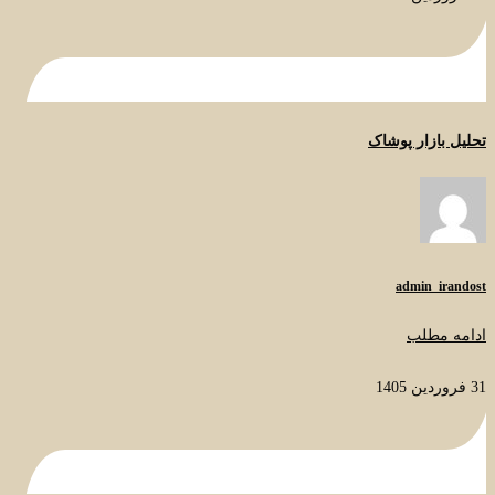
تحلیل بازار پوشاک
admin_irandost
ادامه مطلب
31 فروردین 1405