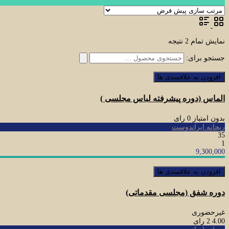
نمایش تمام 2 نتیجه
جستجو برای:
افزودن به علاقمندی ها
الماس (دوره پیشرفته لباس مجلسی )
بدون امتیاز
0 رای
ریحانه ایراندوست
35
1
9,300,000
افزودن به علاقمندی ها
دوره شفق (مجلسی مقدماتی)
غیرحضوری
4.00
2 رای