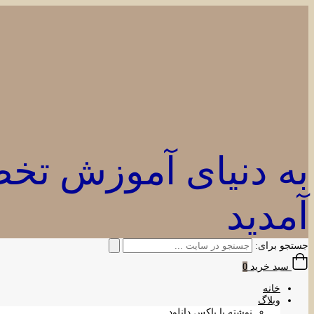
به دنیای آموزش ت
آمدید
جستجو برای:
سبد خرید
0
خانه
وبلاگ
نوشته با باکس دانلود