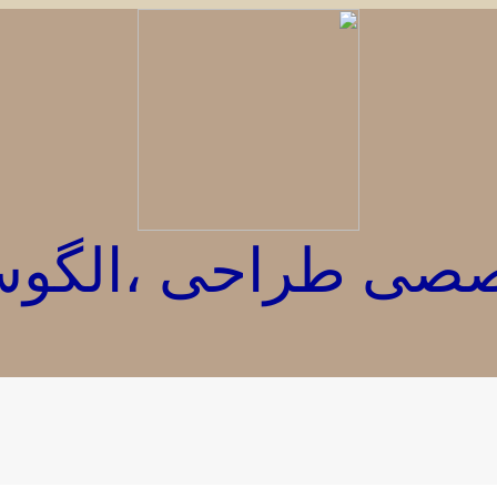
خصصی طراحی ،الگ