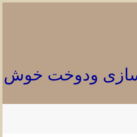
وسازی ودوخت خوش