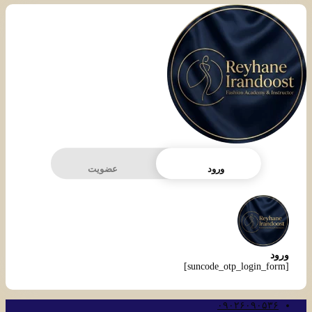
ورود
عضویت
ورود
[suncode_otp_login_form]
۰۹۰۲۶۰۹۰۵۳۶