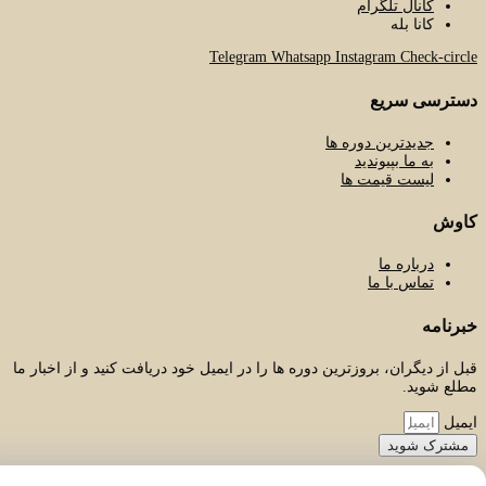
کانال تلگرام
کانا بله
Telegram
Whatsapp
Instagram
Check-circle
دسترسی سریع
جدیدترین دوره ها
به ما بپیوندید
لیست قیمت ها
کاوش
درباره ما
تماس با ما
خبرنامه
قبل از دیگران، بروزترین دوره ها را در ایمیل خود دریافت کنید و از اخبار ما
مطلع شوید.
ایمیل
مشترک شوید