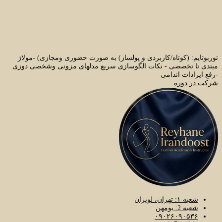
توربوتایم: (کوتاه/کاربردی و پولساز) به صورت حضوری ومجازی) -مولاژ
مبتدی تا تخصصی - نکات الگوسازی سریع مدلهای مزونی وشخصی دوزی
-رفع ایرادات اندامی
شرکت در دوره
شعبه ۱: تهران، لویزان
شعبه 2: بومهن
۰۹۰۲۶۰۹۰۵۳۶