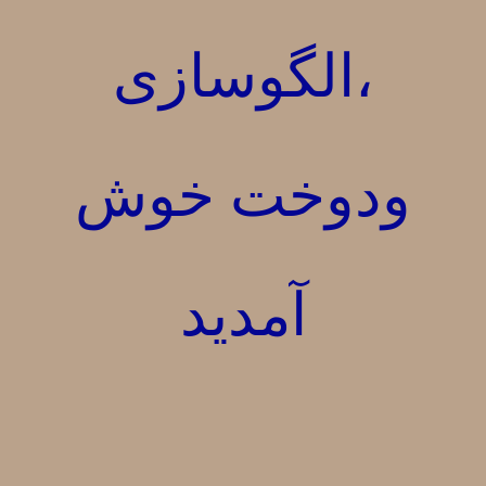
،الگوسازی
ودوخت خوش
آمدید