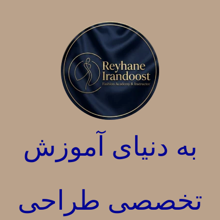
آخرین دیدگاه‌ها
لرنینگ
در
فرق مولاژ ودراپینگ
لرنینگ
در
فرق مولاژ ودراپینگ
دسته‌ها
به دنیای آموزش
از کجا وچطوری شروع کنم؟
مقاله
تخصصی طراحی